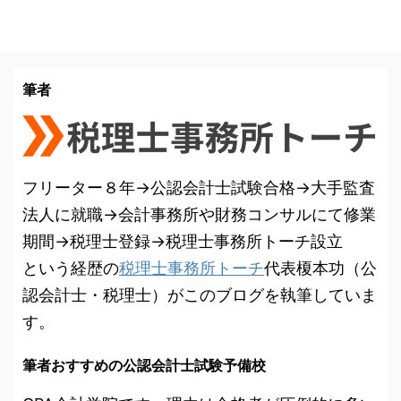
筆者
フリーター８年→公認会計士試験合格→大手監査
法人に就職→会計事務所や財務コンサルにて修業
期間→税理士登録→税理士事務所トーチ設立
という経歴の
税理士事務所トーチ
代表榎本功（公
認会計士・税理士）がこのブログを執筆していま
す。
筆者おすすめの公認会計士試験予備校