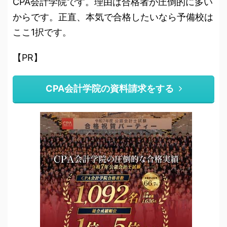
CPA会計学院です。理由は合格者が圧倒的に多い
からです。正直、本気で合格したいなら予備校は
ここ1択です。
【PR】
CPA会計学院の資料請求をする