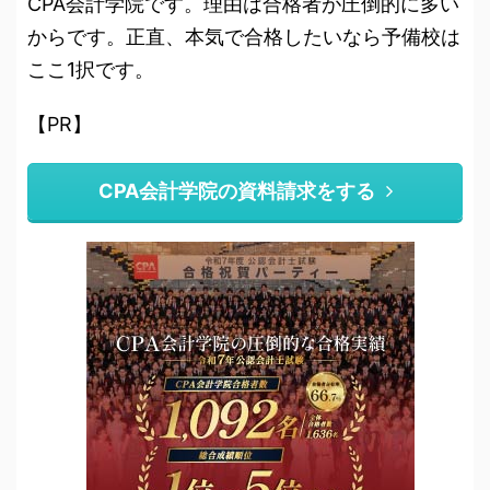
CPA会計学院です。理由は合格者が圧倒的に多い
からです。正直、本気で合格したいなら予備校は
ここ1択です。
【PR】
CPA会計学院の資料請求をする