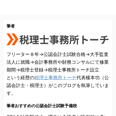
筆者
フリーター８年→公認会計士試験合格→大手監査
法人に就職→会計事務所や財務コンサルにて修業
期間→税理士登録→税理士事務所トーチ設立
という経歴の
税理士事務所トーチ
代表榎本功（公
認会計士・税理士）がこのブログを執筆していま
す。
筆者おすすめの公認会計士試験予備校