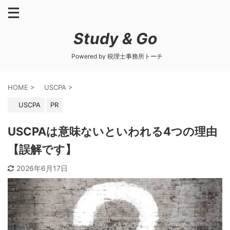
Study & Go
Powered by 税理士事務所トーチ
HOME
>
USCPA
>
USCPA
PR
USCPAは意味ないといわれる4つの理由
【誤解です】
2026年6月17日