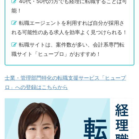
40代・50代の方でも経理に転職することは可
能！
転職エージェントを利用すれば自分が採用さ
れる可能性のある求人を効率よく見つけられる！
転職サイトは、案件数が多い、会計系専門転
職サイト「ヒュープロ」がおすすめ！
士業・管理部門特化の転職支援サービス「ヒュープ
ロ」への登録はこちらから