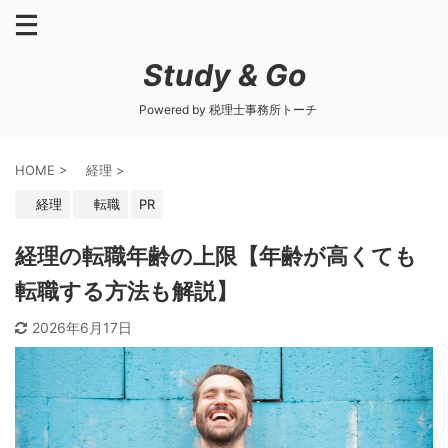
Study & Go
Powered by 税理士事務所トーチ
HOME
>
経理
>
経理
転職
PR
経理の転職年齢の上限【年齢が高くても
転職する方法も解説】
2026年6月17日