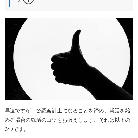
早速ですが、公認会計士になることを諦め、就活を始
める場合の就活のコツをお教えします。それは以下の
3つです。