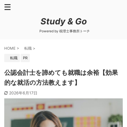
Study & Go
Powered by 税理士事務所トーチ
HOME
>
転職
>
転職
PR
公認会計士を諦めても就職は余裕【効果
的な就活の方法教えます】
2026年6月17日